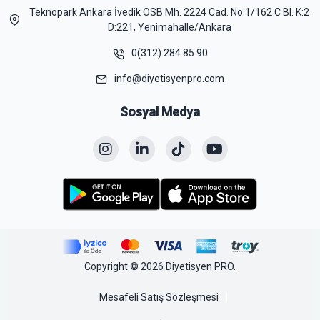
Teknopark Ankara İvedik OSB Mh. 2224 Cad. No:1/162 C Bl. K:2
D:221, Yenimahalle/Ankara
0(312) 284 85 90
info@diyetisyenpro.com
Sosyal Medya
Copyright © 2026 Diyetisyen PRO.
Mesafeli Satış Sözleşmesi