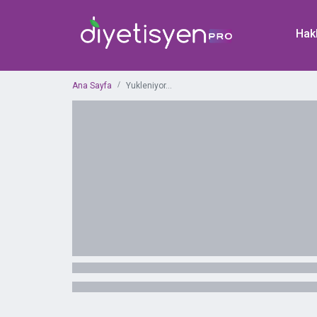
Hak
Ana Sayfa
Yukleniyor...