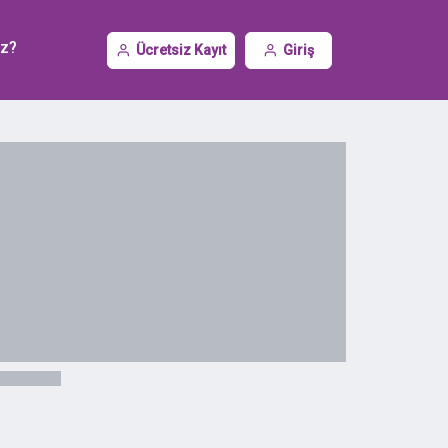
iz?
Ücretsiz Kayıt
Giriş