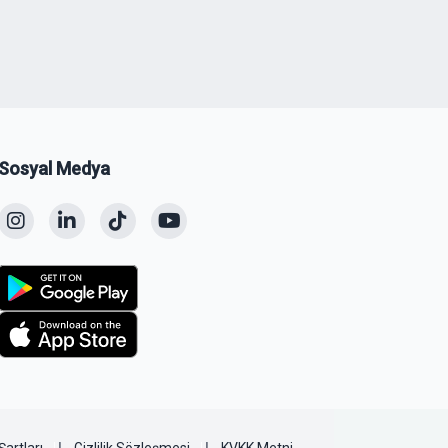
Sosyal Medya
Şartları
Gizlilik Sözleşmesi
KVKK Metni