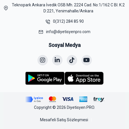
Teknopark Ankara İvedik OSB Mh. 2224 Cad. No:1/162 C Bl. K:2
D:221, Yenimahalle/Ankara
0(312) 284 85 90
info@diyetisyenpro.com
Sosyal Medya
Copyright © 2026 Diyetisyen PRO.
Mesafeli Satış Sözleşmesi