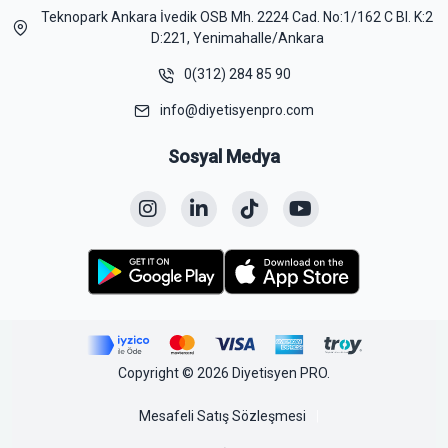
Teknopark Ankara İvedik OSB Mh. 2224 Cad. No:1/162 C Bl. K:2
D:221, Yenimahalle/Ankara
0(312) 284 85 90
info@diyetisyenpro.com
Sosyal Medya
Copyright © 2026 Diyetisyen PRO.
Mesafeli Satış Sözleşmesi