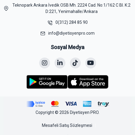
Teknopark Ankara İvedik OSB Mh. 2224 Cad. No:1/162 C Bl. K:2
D:221, Yenimahalle/Ankara
0(312) 284 85 90
info@diyetisyenpro.com
Sosyal Medya
Copyright © 2026 Diyetisyen PRO.
Mesafeli Satış Sözleşmesi