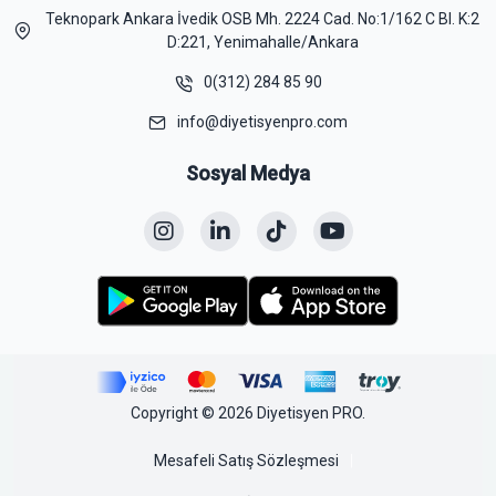
Teknopark Ankara İvedik OSB Mh. 2224 Cad. No:1/162 C Bl. K:2
D:221, Yenimahalle/Ankara
0(312) 284 85 90
info@diyetisyenpro.com
Sosyal Medya
Copyright © 2026 Diyetisyen PRO.
Mesafeli Satış Sözleşmesi