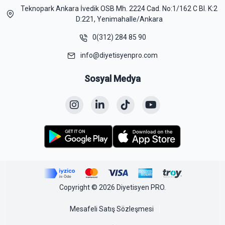
Teknopark Ankara İvedik OSB Mh. 2224 Cad. No:1/162 C Bl. K:2
D:221, Yenimahalle/Ankara
0(312) 284 85 90
info@diyetisyenpro.com
Sosyal Medya
Copyright © 2026 Diyetisyen PRO.
Mesafeli Satış Sözleşmesi