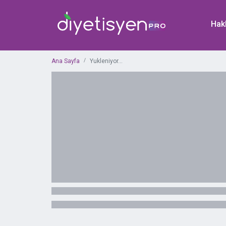
Hak
Ana Sayfa
Yukleniyor...