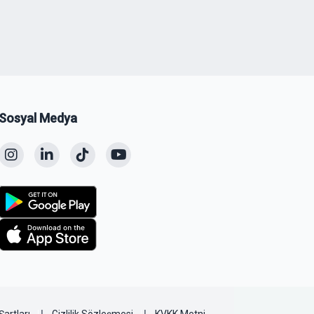
Sosyal Medya
Şartları
Gizlilik Sözleşmesi
KVKK Metni