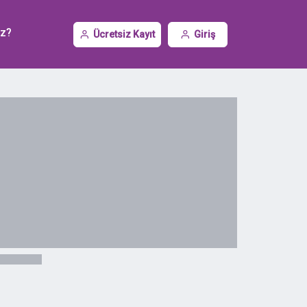
iz?
Ücretsiz Kayıt
Giriş