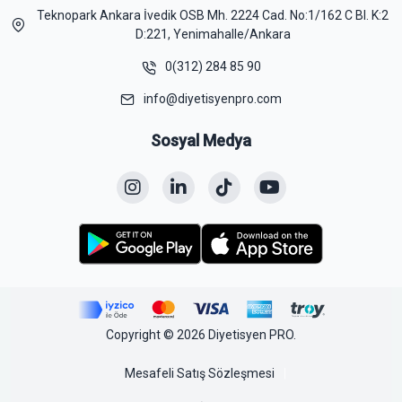
Teknopark Ankara İvedik OSB Mh. 2224 Cad. No:1/162 C Bl. K:2
D:221, Yenimahalle/Ankara
0(312) 284 85 90
info@diyetisyenpro.com
Sosyal Medya
Copyright © 2026 Diyetisyen PRO.
Mesafeli Satış Sözleşmesi