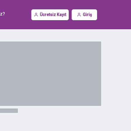
iz?
Ücretsiz Kayıt
Giriş