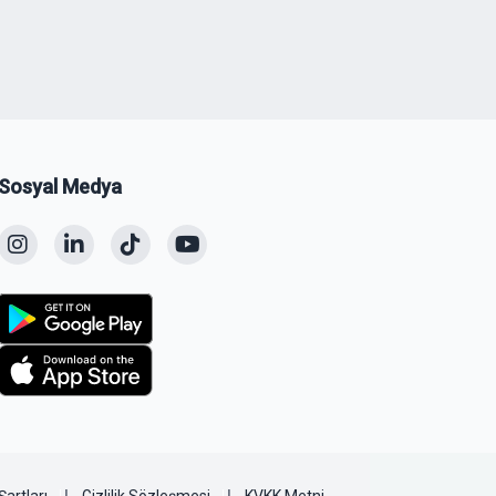
Sosyal Medya
Şartları
Gizlilik Sözleşmesi
KVKK Metni