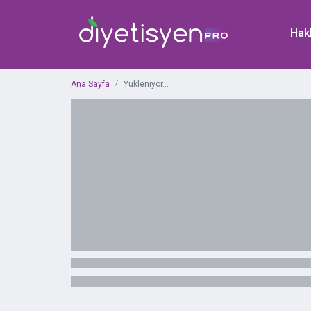
Hak
Ana Sayfa
Yukleniyor...