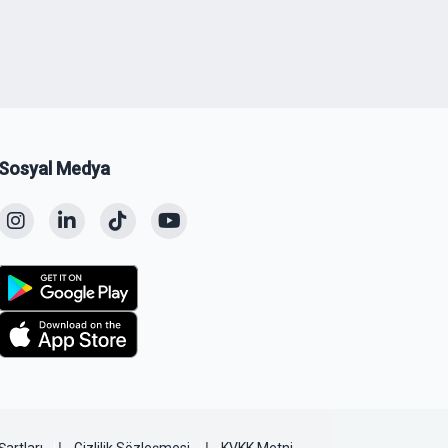
Sosyal Medya
Şartları
Gizlilik Sözleşmesi
KVKK Metni