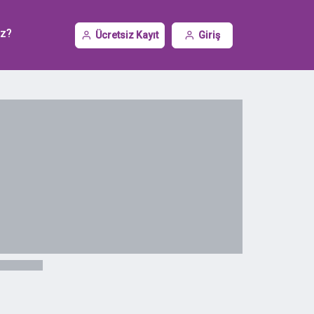
iz?
Ücretsiz Kayıt
Giriş