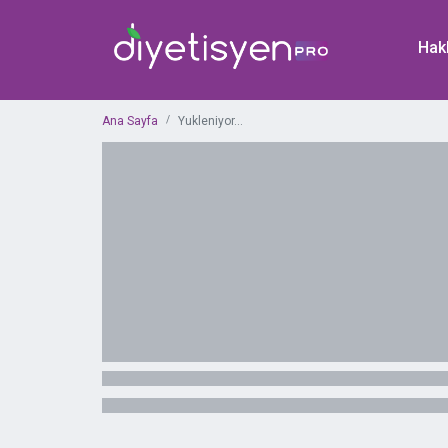
Hak
Ana Sayfa
Yukleniyor...