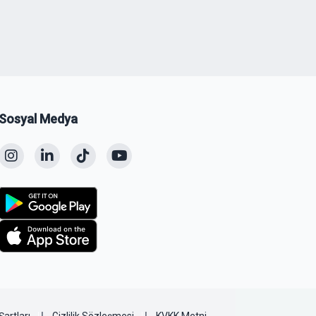
Sosyal Medya
Şartları
Gizlilik Sözleşmesi
KVKK Metni