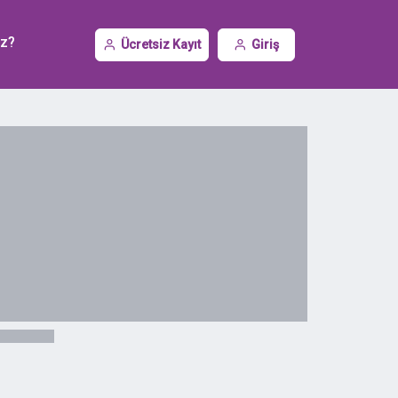
iz?
Ücretsiz Kayıt
Giriş