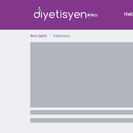
Hak
Ana Sayfa
Yukleniyor...