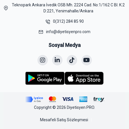
Teknopark Ankara İvedik OSB Mh. 2224 Cad. No:1/162 C Bl. K:2
D:221, Yenimahalle/Ankara
0(312) 284 85 90
info@diyetisyenpro.com
Sosyal Medya
Copyright © 2026 Diyetisyen PRO.
Mesafeli Satış Sözleşmesi