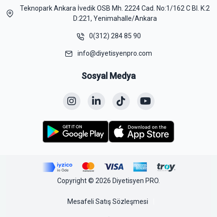
Teknopark Ankara İvedik OSB Mh. 2224 Cad. No:1/162 C Bl. K:2
D:221, Yenimahalle/Ankara
0(312) 284 85 90
info@diyetisyenpro.com
Sosyal Medya
Copyright © 2026 Diyetisyen PRO.
Mesafeli Satış Sözleşmesi