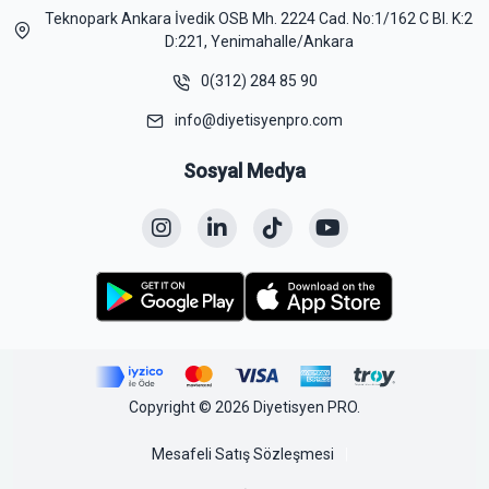
Teknopark Ankara İvedik OSB Mh. 2224 Cad. No:1/162 C Bl. K:2
D:221, Yenimahalle/Ankara
0(312) 284 85 90
info@diyetisyenpro.com
Sosyal Medya
Copyright © 2026 Diyetisyen PRO.
Mesafeli Satış Sözleşmesi