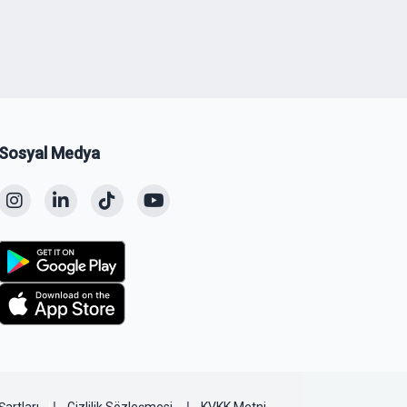
Sosyal Medya
Şartları
Gizlilik Sözleşmesi
KVKK Metni