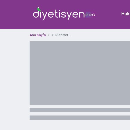
Hak
Ana Sayfa
Yukleniyor...