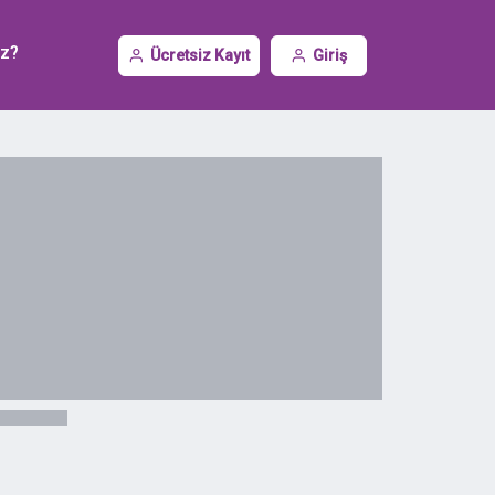
iz?
Ücretsiz Kayıt
Giriş