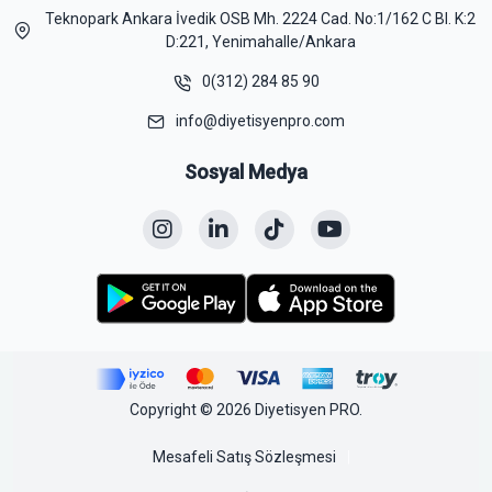
Teknopark Ankara İvedik OSB Mh. 2224 Cad. No:1/162 C Bl. K:2
D:221, Yenimahalle/Ankara
0(312) 284 85 90
info@diyetisyenpro.com
Sosyal Medya
Copyright © 2026 Diyetisyen PRO.
Mesafeli Satış Sözleşmesi