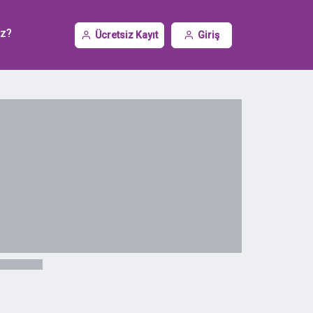
iz?
Ücretsiz Kayıt
Giriş