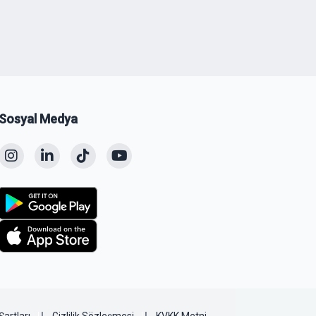
Sosyal Medya
Şartları
Gizlilik Sözleşmesi
KVKK Metni