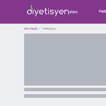
Hak
Ana Sayfa
Yukleniyor...