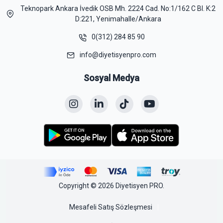
Teknopark Ankara İvedik OSB Mh. 2224 Cad. No:1/162 C Bl. K:2
D:221, Yenimahalle/Ankara
0(312) 284 85 90
info@diyetisyenpro.com
Sosyal Medya
Copyright © 2026 Diyetisyen PRO.
Mesafeli Satış Sözleşmesi