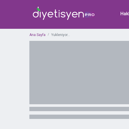
Hak
Ana Sayfa
Yukleniyor...