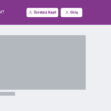
iz?
Ücretsiz Kayıt
Giriş