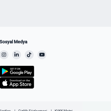
Sosyal Medya
Şartları
Gizlilik Sözleşmesi
KVKK Metni