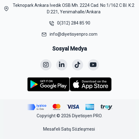
Teknopark Ankara İvedik OSB Mh. 2224 Cad. No:1/162 C Bl. K:2
D:221, Yenimahalle/Ankara
0(312) 284 85 90
info@diyetisyenpro.com
Sosyal Medya
Copyright © 2026 Diyetisyen PRO.
Mesafeli Satış Sözleşmesi