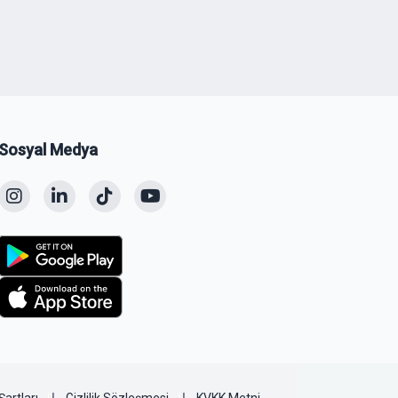
Sosyal Medya
Şartları
Gizlilik Sözleşmesi
KVKK Metni