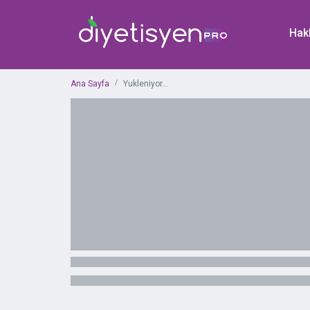
Hak
Ana Sayfa
Yukleniyor...