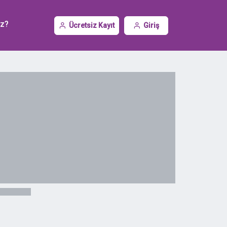
iz?
Ücretsiz Kayıt
Giriş