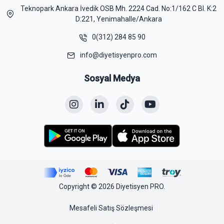
Teknopark Ankara İvedik OSB Mh. 2224 Cad. No:1/162 C Bl. K:2
D:221, Yenimahalle/Ankara
0(312) 284 85 90
info@diyetisyenpro.com
Sosyal Medya
Copyright © 2026 Diyetisyen PRO.
Mesafeli Satış Sözleşmesi