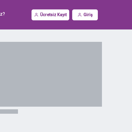
iz?
Ücretsiz Kayıt
Giriş