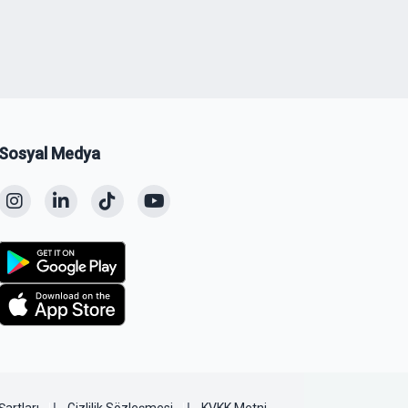
Sosyal Medya
Şartları
Gizlilik Sözleşmesi
KVKK Metni