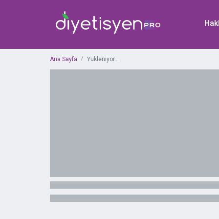
Hak
Ana Sayfa
Yukleniyor...