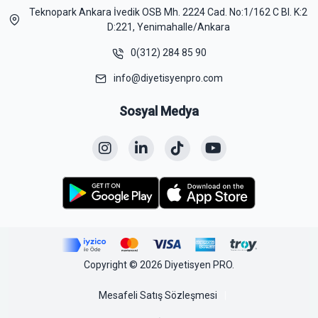
Teknopark Ankara İvedik OSB Mh. 2224 Cad. No:1/162 C Bl. K:2
D:221, Yenimahalle/Ankara
0(312) 284 85 90
info@diyetisyenpro.com
Sosyal Medya
Copyright © 2026 Diyetisyen PRO.
Mesafeli Satış Sözleşmesi