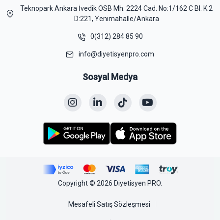
Teknopark Ankara İvedik OSB Mh. 2224 Cad. No:1/162 C Bl. K:2
D:221, Yenimahalle/Ankara
0(312) 284 85 90
info@diyetisyenpro.com
Sosyal Medya
Copyright © 2026 Diyetisyen PRO.
Mesafeli Satış Sözleşmesi