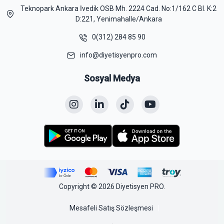
Teknopark Ankara İvedik OSB Mh. 2224 Cad. No:1/162 C Bl. K:2
D:221, Yenimahalle/Ankara
0(312) 284 85 90
info@diyetisyenpro.com
Sosyal Medya
Copyright © 2026 Diyetisyen PRO.
Mesafeli Satış Sözleşmesi