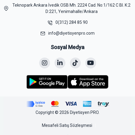
Teknopark Ankara İvedik OSB Mh. 2224 Cad. No:1/162 C Bl. K:2
D:221, Yenimahalle/Ankara
0(312) 284 85 90
info@diyetisyenpro.com
Sosyal Medya
Copyright © 2026 Diyetisyen PRO.
Mesafeli Satış Sözleşmesi