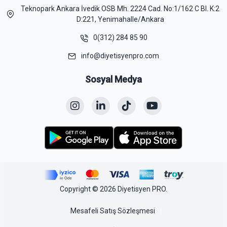
Teknopark Ankara İvedik OSB Mh. 2224 Cad. No:1/162 C Bl. K:2
D:221, Yenimahalle/Ankara
0(312) 284 85 90
info@diyetisyenpro.com
Sosyal Medya
Copyright © 2026 Diyetisyen PRO.
Mesafeli Satış Sözleşmesi