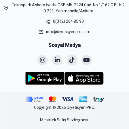
Teknopark Ankara İvedik OSB Mh. 2224 Cad. No:1/162 C Bl. K:2
D:221, Yenimahalle/Ankara
0(312) 284 85 90
info@diyetisyenpro.com
Sosyal Medya
Copyright © 2026 Diyetisyen PRO.
Mesafeli Satış Sözleşmesi