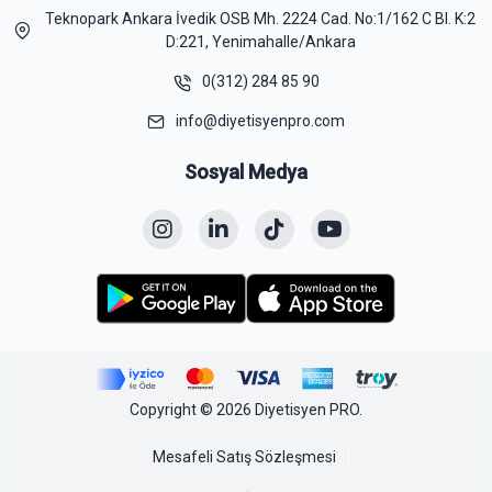
Teknopark Ankara İvedik OSB Mh. 2224 Cad. No:1/162 C Bl. K:2
D:221, Yenimahalle/Ankara
0(312) 284 85 90
info@diyetisyenpro.com
Sosyal Medya
Copyright © 2026 Diyetisyen PRO.
Mesafeli Satış Sözleşmesi