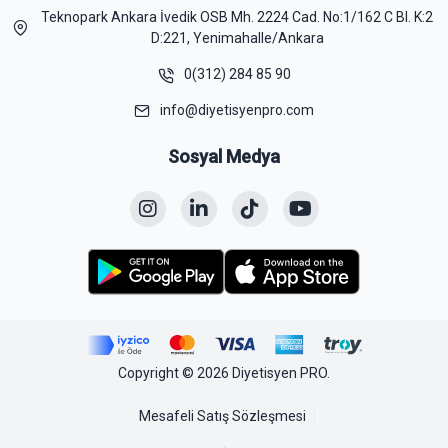
Teknopark Ankara İvedik OSB Mh. 2224 Cad. No:1/162 C Bl. K:2
D:221, Yenimahalle/Ankara
0(312) 284 85 90
info@diyetisyenpro.com
Sosyal Medya
Copyright © 2026 Diyetisyen PRO.
Mesafeli Satış Sözleşmesi