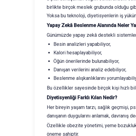
birlikte birçok meslek grubunda olduğu gibi
Yoksa bu teknoloji, diyetisyenlerin iş yükü
Yapay Zekâ Beslenme Alanında Neler Ya
Günümüzde yapay zekâ destekli sistemler
Besin analizleri yapabiliyor,
Kalori hesaplayabiliyor,
Öğün önerilerinde bulunabiliyor,
Danışan verilerini analiz edebiliyor,
Beslenme alışkanlıklarını yorumlayabiliy
Bu özellikler sayesinde birçok kişi hızlı b
Diyetisyenliği Farklı Kılan Nedir?
Her bireyin yaşam tarzı, sağlık geçmişi, ps
danışanın duygularını anlamak, davranış de
Özellikle obezite yönetimi, yeme bozuklukl
öneme sahiptir.