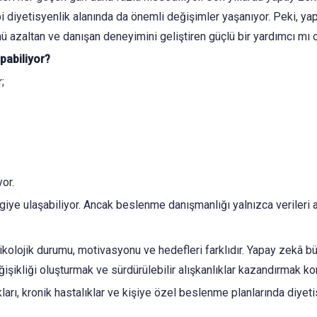
 diyetisyenlik alanında da önemli değişimler yaşanıyor. Peki, yapa
nü azaltan ve danışan deneyimini geliştiren güçlü bir yardımcı mı 
pabiliyor?
;
or.
ilgiye ulaşabiliyor. Ancak beslenme danışmanlığı yalnızca verileri 
ikolojik durumu, motivasyonu ve hedefleri farklıdır. Yapay zekâ bü
ğişikliği oluşturmak ve sürdürülebilir alışkanlıklar kazandırmak k
arı, kronik hastalıklar ve kişiye özel beslenme planlarında diyet