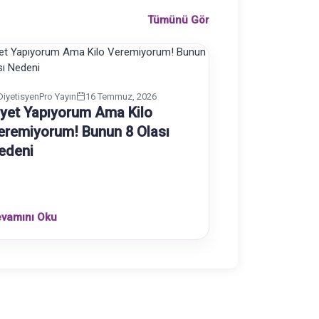
Tümünü Gör
DiyetisyenPro Yayın
16 Temmuz, 2026
iyet Yapıyorum Ama Kilo
eremiyorum! Bunun 8 Olası
edeni
vamını Oku