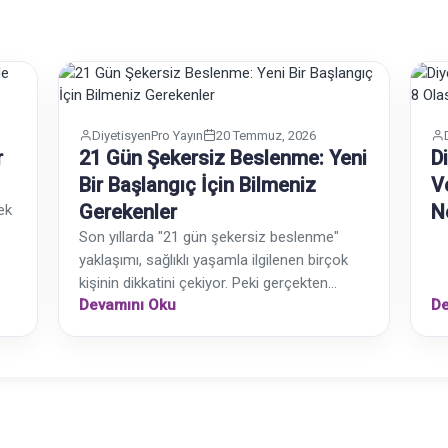
DiyetisyenPro Yayın
20 Temmuz, 2026
r
21 Gün Şekersiz Beslenme: Yeni
D
Bir Başlangıç İçin Bilmeniz
V
Gerekenler
N
ek
Son yıllarda "21 gün şekersiz beslenme"
yaklaşımı, sağlıklı yaşamla ilgilenen birçok
kişinin dikkatini çekiyor. Peki gerçekten...
Devamını Oku
De