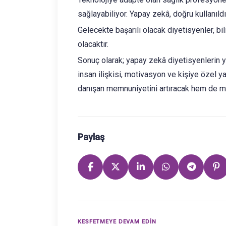
sağlayabiliyor. Yapay zekâ, doğru kullanıld
Gelecekte başarılı olacak diyetisyenler, bil
olacaktır.
Sonuç olarak; yapay zekâ diyetisyenlerin y
insan ilişkisi, motivasyon ve kişiye özel 
danışan memnuniyetini artıracak hem de mes
Paylaş
KESFETMEYE DEVAM EDIN