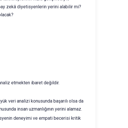
y zekâ diyetisyenlerin yerini alabilir mi?
olacak?
analiz etmekten ibaret değildir.
yük veri analizi konusunda başarılı olsa da
onusunda insan uzmanlığının yerini alamaz.
isyenin deneyimi ve empati becerisi kritik