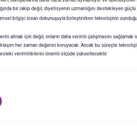
ığında bir rakip değil; diyetisyenin uzmanlığını destekleyen güçlü 
imsel bilgiyi insan dokunuşuyla birleştirirken teknolojinin sunduğu
erini almak için değil, onların daha verimli çalışmasını sağlamak 
yaklaşım her zaman değerini koruyacak. Ancak bu süreçte teknoloji
leki verimliliklerini önemli ölçüde yükseltecektir.