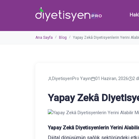
Hak
Ana Sayfa
Blog
Yapay Zekâ Diyetisyenlerin Yerini Alabil
DiyetisyenPro Yayın
01 Haziran, 2026
2
d
Yapay Zekâ Diyetisyen
Yapay Zekâ Diyetisyenlerin Yerini Alabili
Dijital dönüşümün sağlık sektöründeki etkil